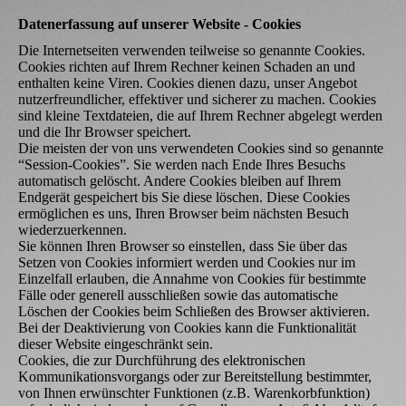
Datenerfassung auf unserer Website - Cookies
Die Internetseiten verwenden teilweise so genannte Cookies.
Cookies richten auf Ihrem Rechner keinen Schaden an und
enthalten keine Viren. Cookies dienen dazu, unser Angebot
nutzerfreundlicher, effektiver und sicherer zu machen. Cookies
sind kleine Textdateien, die auf Ihrem Rechner abgelegt werden
und die Ihr Browser speichert.
Die meisten der von uns verwendeten Cookies sind so genannte
“Session-Cookies”. Sie werden nach Ende Ihres Besuchs
automatisch gelöscht. Andere Cookies bleiben auf Ihrem
Endgerät gespeichert bis Sie diese löschen. Diese Cookies
ermöglichen es uns, Ihren Browser beim nächsten Besuch
wiederzuerkennen.
Sie können Ihren Browser so einstellen, dass Sie über das
Setzen von Cookies informiert werden und Cookies nur im
Einzelfall erlauben, die Annahme von Cookies für bestimmte
Fälle oder generell ausschließen sowie das automatische
Löschen der Cookies beim Schließen des Browser aktivieren.
Bei der Deaktivierung von Cookies kann die Funktionalität
dieser Website eingeschränkt sein.
Cookies, die zur Durchführung des elektronischen
Kommunikationsvorgangs oder zur Bereitstellung bestimmter,
von Ihnen erwünschter Funktionen (z.B. Warenkorbfunktion)