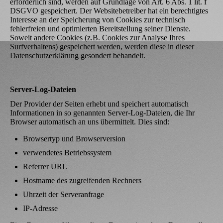
erforderlich sind, werden auf Grundlage von Art. 6 Abs. 1 lit. f
DSGVO gespeichert. Der Websitebetreiber hat ein berechtigtes
Interesse an der Speicherung von Cookies zur technisch
fehlerfreien und optimierten Bereitstellung seiner Dienste.
Soweit andere Cookies (z.B. Cookies zur Analyse Ihres
Surfverhaltens) gespeichert werden, werden diese in dieser
Datenschutzerklärung gesondert behandelt.
Server-Log-Dateien
Der Provider der Seiten erhebt und speichert automatisch
Informationen in so genannten Server-Log-Dateien, die Ihr
Browser automatisch an uns übermittelt. Dies sind:
Browsertyp und Browserversion
verwendetes Betriebssystem
Referrer URL
Hostname des zugreifenden Rechners
Uhrzeit der Serveranfrage
IP-Adresse