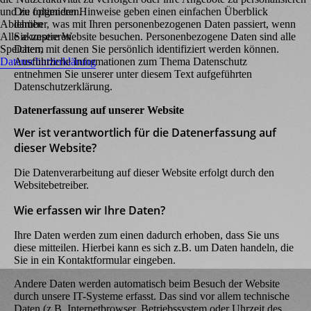
und zu optimieren.
Die folgenden Hinweise geben einen einfachen Überblick
Ablehnen
darüber, was mit Ihren personenbezogenen Daten passiert, wenn
Alle akzeptieren
Sie unsere Website besuchen. Personenbezogene Daten sind alle
Speichern
Daten, mit denen Sie persönlich identifiziert werden können.
Datenschutzerklärung
Ausführliche Informationen zum Thema Datenschutz
entnehmen Sie unserer unter diesem Text aufgeführten
Datenschutzerklärung.
Datenerfassung auf unserer Website
Wer ist verantwortlich für die Datenerfassung auf
dieser Website?
Die Datenverarbeitung auf dieser Website erfolgt durch den
Websitebetreiber.
Wie erfassen wir Ihre Daten?
Ihre Daten werden zum einen dadurch erhoben, dass Sie uns
diese mitteilen. Hierbei kann es sich z.B. um Daten handeln, die
Sie in ein Kontaktformular eingeben.
Andere Daten werden automatisch beim Besuch der Website
durch unsere IT-Systeme erfasst. Das sind vor allem technische
Daten (z.B. Internetbrowser, Betriebssystem oder Uhrzeit des