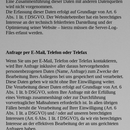
Eine Zusammenführung dieser Daten mit anderen Datenquellen
wird nicht vorgenommen.
Die Erfassung dieser Daten erfolgt auf Grundlage von Art. 6
Abs. 1 lit. f DSGVO. Der Websitebetreiber hat ein berechtigtes
Interesse an der technisch fehlerfreien Darstellung und der
Optimierung seiner Website – hierzu müssen die Server-Log-
Files erfasst werden.
Anfrage per E-Mail, Telefon oder Telefax
Wenn Sie uns per E-Mail, Telefon oder Telefax kontaktieren,
wird Ihre Anfrage inklusive aller daraus hervorgehenden
personenbezogenen Daten (Name, Anfrage) zum Zwecke der
Bearbeitung Ihres Anliegens bei uns gespeichert und verarbeitet.
Diese Daten geben wir nicht ohne Ihre Einwilligung weiter.
Die Verarbeitung dieser Daten erfolgt auf Grundlage von Art. 6
Abs. 1 lit. b DSGVO, sofern Ihre Anfrage mit der Erfüllung
eines Vertrags zusammenhängt oder zur Durchführung
vorvertraglicher Maßnahmen erforderlich ist. In allen übrigen
Fällen beruht die Verarbeitung auf Ihrer Einwilligung (Art. 6
Abs. 1 lit. a DSGVO) und / oder auf unseren berechtigten
Interessen (Art. 6 Abs. 1 lit. f DSGVO), da wir ein berechtigtes
Interesse an der effektiven Bearbeitung der an uns gerichteten
Anfragen haben.