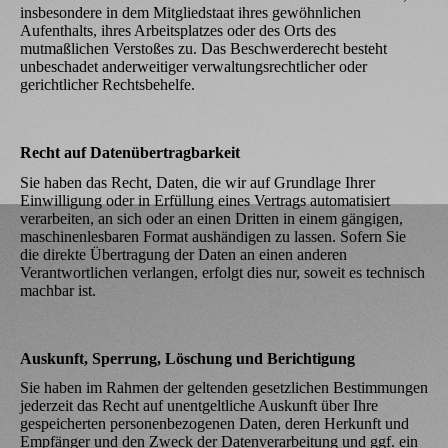
insbesondere in dem Mitgliedstaat ihres gewöhnlichen
Aufenthalts, ihres Arbeitsplatzes oder des Orts des
mutmaßlichen Verstoßes zu. Das Beschwerderecht besteht
unbeschadet anderweitiger verwaltungsrechtlicher oder
gerichtlicher Rechtsbehelfe.
Recht auf Datenübertragbarkeit
Sie haben das Recht, Daten, die wir auf Grundlage Ihrer
Einwilligung oder in Erfüllung eines Vertrags automatisiert
verarbeiten, an sich oder an einen Dritten in einem gängigen,
maschinenlesbaren Format aushändigen zu lassen. Sofern Sie
die direkte Übertragung der Daten an einen anderen
Verantwortlichen verlangen, erfolgt dies nur, soweit es technisch
machbar ist.
Auskunft, Sperrung, Löschung und Berichtigung
Sie haben im Rahmen der geltenden gesetzlichen Bestimmungen
jederzeit das Recht auf unentgeltliche Auskunft über Ihre
gespeicherten personenbezogenen Daten, deren Herkunft und
Empfänger und den Zweck der Datenverarbeitung und ggf. ein