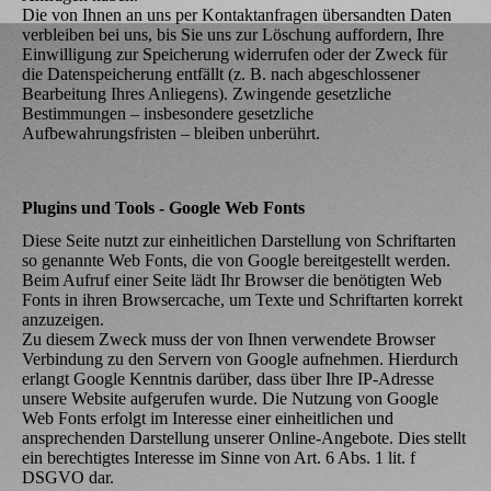
Die von Ihnen an uns per Kontaktanfragen übersandten Daten
verbleiben bei uns, bis Sie uns zur Löschung auffordern, Ihre
Einwilligung zur Speicherung widerrufen oder der Zweck für
die Datenspeicherung entfällt (z. B. nach abgeschlossener
Bearbeitung Ihres Anliegens). Zwingende gesetzliche
Bestimmungen – insbesondere gesetzliche
Aufbewahrungsfristen – bleiben unberührt.
Plugins und Tools - Google Web Fonts
Diese Seite nutzt zur einheitlichen Darstellung von Schriftarten
so genannte Web Fonts, die von Google bereitgestellt werden.
Beim Aufruf einer Seite lädt Ihr Browser die benötigten Web
Fonts in ihren Browsercache, um Texte und Schriftarten korrekt
anzuzeigen.
Zu diesem Zweck muss der von Ihnen verwendete Browser
Verbindung zu den Servern von Google aufnehmen. Hierdurch
erlangt Google Kenntnis darüber, dass über Ihre IP-Adresse
unsere Website aufgerufen wurde. Die Nutzung von Google
Web Fonts erfolgt im Interesse einer einheitlichen und
ansprechenden Darstellung unserer Online-Angebote. Dies stellt
ein berechtigtes Interesse im Sinne von Art. 6 Abs. 1 lit. f
DSGVO dar.