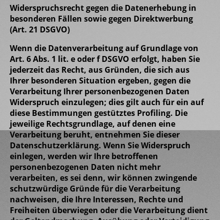
Widerspruchsrecht gegen die Datenerhebung in
besonderen Fällen sowie gegen Direktwerbung
(Art. 21 DSGVO)
Wenn die Datenverarbeitung auf Grundlage von
Art. 6 Abs. 1 lit. e oder f DSGVO erfolgt, haben Sie
jederzeit das Recht, aus Gründen, die sich aus
Ihrer besonderen Situation ergeben, gegen die
Verarbeitung Ihrer personenbezogenen Daten
Widerspruch einzulegen; dies gilt auch für ein auf
diese Bestimmungen gestütztes Profiling. Die
jeweilige Rechtsgrundlage, auf denen eine
Verarbeitung beruht, entnehmen Sie dieser
Datenschutzerklärung. Wenn Sie Widerspruch
einlegen, werden wir Ihre betroffenen
personenbezogenen Daten nicht mehr
verarbeiten, es sei denn, wir können zwingende
schutzwürdige Gründe für die Verarbeitung
nachweisen, die Ihre Interessen, Rechte und
Freiheiten überwiegen oder die Verarbeitung dient