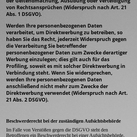
der Geltendmachung, Ausübung oder Verteidigung
von Rechtsansprüchen (Widerspruch nach Art. 21
Abs. 1 DSGVO).
Werden Ihre personenbezogenen Daten
verarbeitet, um Direktwerbung zu betreiben, so
haben Sie das Recht, jederzeit Widerspruch gegen
die Verarbeitung Sie betreffender
personenbezogener Daten zum Zwecke derartiger
Werbung einzulegen; dies gilt auch für das
Profiling, soweit es mit solcher Direktwerbung in
Verbindung steht. Wenn Sie widersprechen,
werden Ihre personenbezogenen Daten
anschließend nicht mehr zum Zwecke der
Direktwerbung verwendet (Widerspruch nach Art.
21 Abs. 2 DSGVO).
Beschwerderecht bei der zuständigen Aufsichtsbehörde
Im Falle von Verstößen gegen die DSGVO steht den
Betroffenen ein Beschwerderecht bei einer Aufsichtsbehörde,