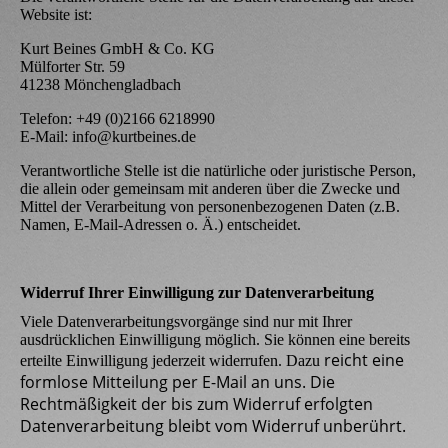
Website ist:
Kurt Beines GmbH & Co. KG
Mülforter Str. 59
41238 Mönchengladbach
Telefon: +49 (0)2166 6218990
E-Mail: info@kurtbeines.de
Verantwortliche Stelle ist die natürliche oder juristische Person,
die allein oder gemeinsam mit anderen über die Zwecke und
Mittel der Verarbeitung von personenbezogenen Daten (z.B.
Namen, E-Mail-Adressen o. Ä.) entscheidet.
Widerruf Ihrer Einwilligung zur Datenverarbeitung
Viele Datenverarbeitungsvorgänge sind nur mit Ihrer
ausdrücklichen Einwilligung möglich. Sie können eine bereits
re
icht eine
erteilte Einwilligung jederzeit widerrufen. Dazu
formlose Mitteilung per E-Mail an uns. Die
Rechtmäßigkeit der bis zum Widerruf erfolgten
Datenverarbeitung bleibt vom Widerruf unberührt.