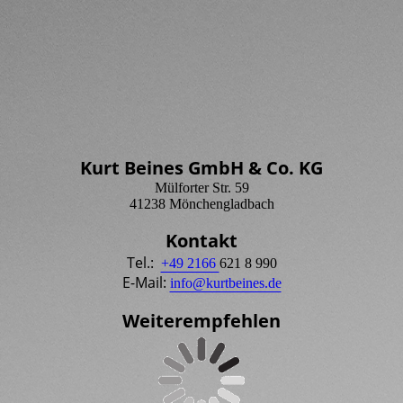
Kurt Beines GmbH & Co. KG
Mülforter Str. 59
41238 Mönchengladbach
Kontakt
Tel.:
+49 2166
621 8 990
E-Mail:
info@kurtbeines.de
Weiter­empfehlen